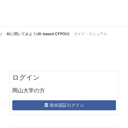
せ
AIに聞いてみよう(AI-based CFPOU)
ガイド・マニュアル
ログイン
岡山大学の方
統合認証ログイン