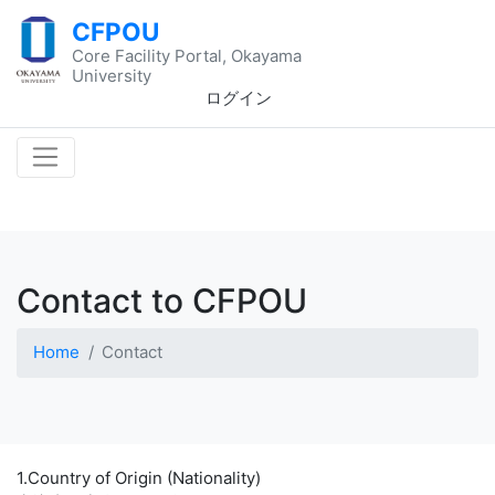
CFPOU
Core Facility Portal, Okayama
University
ログイン
Contact to CFPOU
Home
Contact
1.Country of Origin (Nationality)