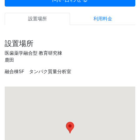
設置場所
利用料金
設置場所
医歯薬学融合型 教育研究棟
鹿田
融合棟5F タンパク質量分析室