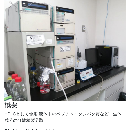
概要
HPLCとして使用 液体中のペプチド・タンパク質など 生体
成分の分離精製分取