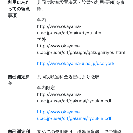
利用にあた
共同実験室設置機器・設備の利用(要領)を参
っての留意
照。
事項
学内
http://www.okayama-
u.ac.jp/user/crl/main/riyou.html
学外
http://www.okayama-
u.ac.jp/user/crl/gakugai/gakugairiyou.html
http://www.okayama-u.ac.jp/user/crl/
自己測定料
共同実験室料金規定により徴収
金
学内限定
http://www.okayama-
u.ac.jp/user/crl/gakunai/ryoukin.pdf
http://www.okayama-
u.ac.jp/user/crl/gakunai/ryoukin.pdf
自己測定利
初めての使用者は、機器担当者までご連絡