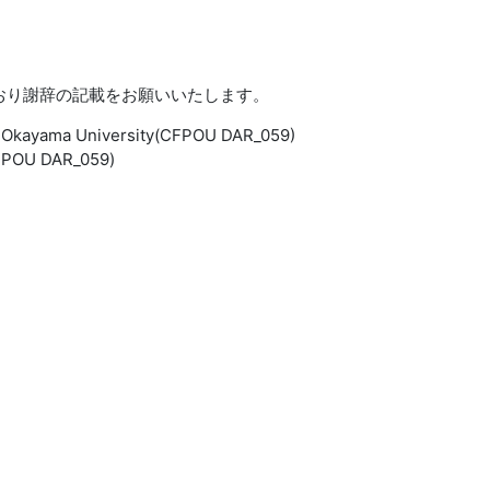
おり謝辞の記載をお願いいたします。
at Okayama University(CFPOU DAR_059)
 DAR_059)