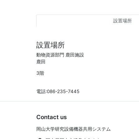
設置場所
設置場所
動物資源部門 鹿田施設
鹿田
3階
電話:086-235-7445
Contact us
岡山大学研究設備機器共用システム