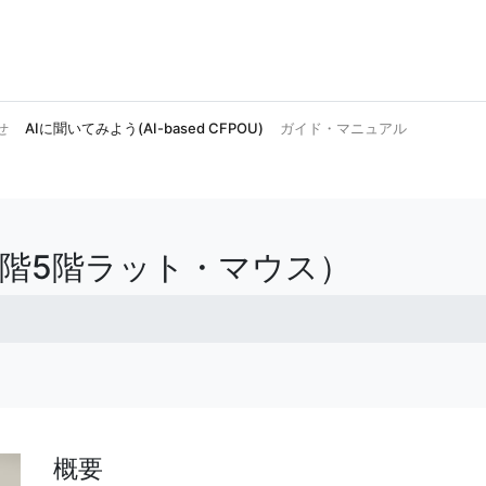
せ
AIに聞いてみよう(AI-based CFPOU)
ガイド・マニュアル
4階5階ラット・マウス）
概要