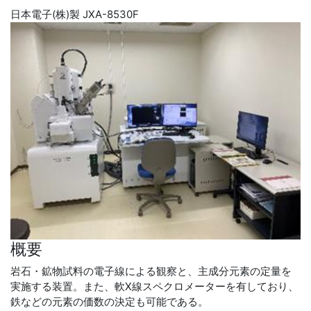
日本電子(株)製 JXA-8530F
概要
岩石・鉱物試料の電子線による観察と、主成分元素の定量を
実施する装置。また、軟X線スペクロメーターを有しており、
鉄などの元素の価数の決定も可能である。