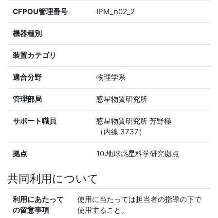
CFPOU管理番号
IPM_n02_2
機器種別
装置カテゴリ
適合分野
物理学系
管理部局
惑星物質研究所
サポート職員
惑星物質研究所 芳野極
（内線 3737）
拠点
10.地球惑星科学研究拠点
共同利用について
利用にあたって
使用に当たっては担当者の指導の下で
の留意事項
使用すること。