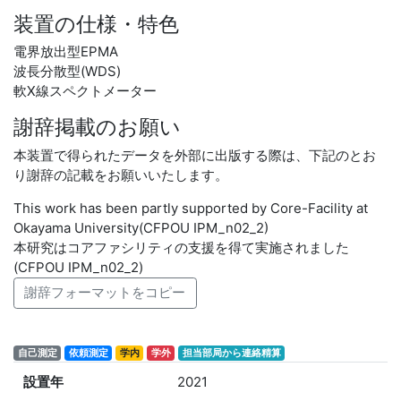
装置の仕様・特色
電界放出型EPMA
波長分散型(WDS)
軟X線スペクトメーター
謝辞掲載のお願い
本装置で得られたデータを外部に出版する際は、下記のとお
り謝辞の記載をお願いいたします。
This work has been partly supported by Core-Facility at
Okayama University(CFPOU IPM_n02_2)
本研究はコアファシリティの支援を得て実施されました
(CFPOU IPM_n02_2)
謝辞フォーマットをコピー
自己測定
依頼測定
学内
学外
担当部局から連絡精算
設置年
2021