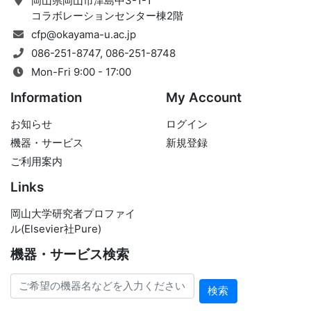
岡山県岡山市津島中3-1-1
コラボレーションセンター棟2階
cfp@okayama-u.ac.jp
086-251-8747, 086-251-8748
Mon-Fri 9:00 - 17:00
Information
My Account
お知らせ
ログイン
機器・サービス
新規登録
ご利用案内
Links
岡山大学研究者プロファイ
ル(Elsevier社Pure)
機器・サービス検索
検索