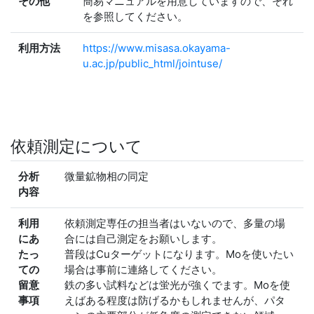
その他
簡易マニュアルを用意していますので、それ
を参照してください。
利用方法
https://www.misasa.okayama-
u.ac.jp/public_html/jointuse/
依頼測定について
分析
微量鉱物相の同定
内容
利用
依頼測定専任の担当者はいないので、多量の場
にあ
合には自己測定をお願いします。
たっ
普段はCuターゲットになります。Moを使いたい
ての
場合は事前に連絡してください。
留意
鉄の多い試料などは蛍光が強くでます。Moを使
事項
えばある程度は防げるかもしれませんが、パタ