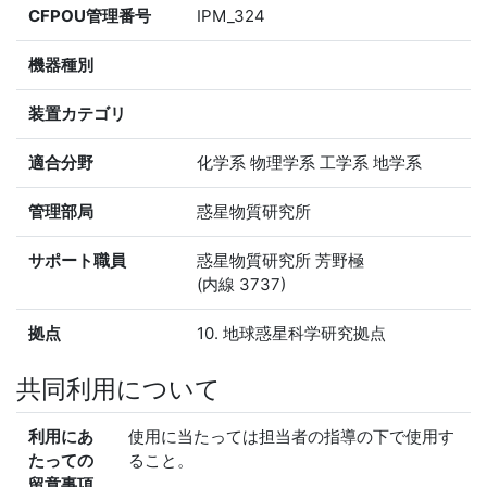
CFPOU管理番号
IPM_324
機器種別
装置カテゴリ
適合分野
化学系 物理学系 工学系 地学系
管理部局
惑星物質研究所
サポート職員
惑星物質研究所 芳野極
(内線 3737)
拠点
10. 地球惑星科学研究拠点
共同利用について
利用にあ
使用に当たっては担当者の指導の下で使用す
たっての
ること。
留意事項