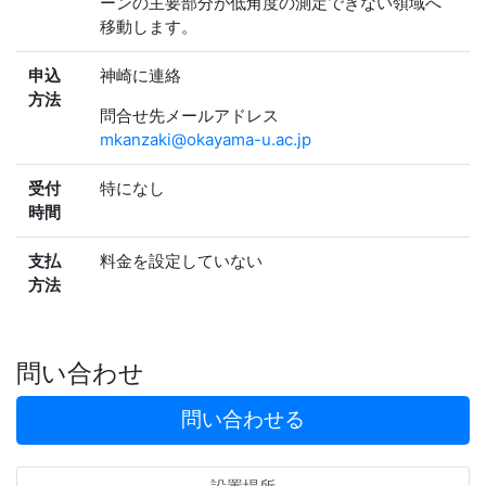
ーンの主要部分が低角度の測定できない領域へ
移動します。
申込
神崎に連絡
方法
問合せ先メールアドレス
mkanzaki@okayama-u.ac.jp
受付
特になし
時間
支払
料金を設定していない
方法
問い合わせ
問い合わせる