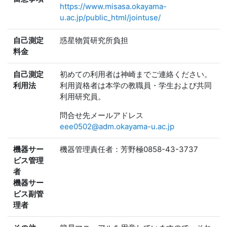
https://www.misasa.okayama-
u.ac.jp/public_html/jointuse/
自己測定
惑星物質研究所負担
料金
自己測定
初めての利用者は神崎までご連絡ください。
利用法
利用資格者は本学の教職員・学生および共同
利用研究員。
問合せ先メールアドレス
eee0502@adm.okayama-u.ac.jp
機器サー
機器管理責任者：芳野極0858-43-3737
ビス管理
者
機器サー
ビス副管
理者