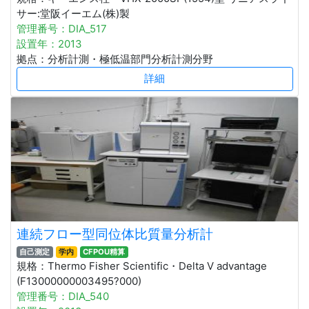
サー:堂阪イーエム(株)製
管理番号：DIA_517
設置年：2013
拠点：分析計測・極低温部門分析計測分野
詳細
連続フロー型同位体比質量分析計
自己測定
学内
CFPOU精算
規格：Thermo Fisher Scientific・Delta V advantage
(F13000000003495?000)
管理番号：DIA_540