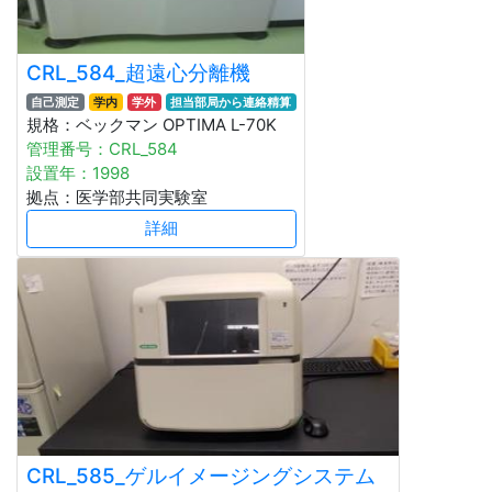
CRL_584_超遠心分離機
自己測定
学内
学外
担当部局から連絡精算
規格：ベックマン OPTIMA L-70K
管理番号：CRL_584
設置年：1998
拠点：医学部共同実験室
詳細
CRL_585_ゲルイメージングシステム