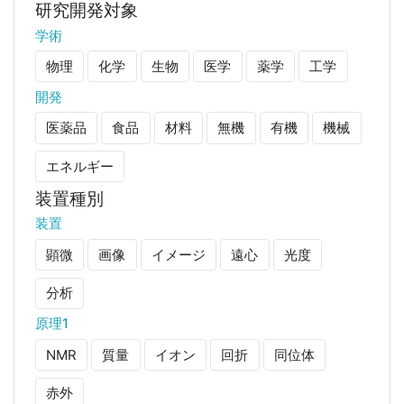
研究開発対象
学術
物理
化学
生物
医学
薬学
工学
開発
医薬品
食品
材料
無機
有機
機械
エネルギー
装置種別
装置
顕微
画像
イメージ
遠心
光度
分析
原理1
NMR
質量
イオン
回折
同位体
赤外