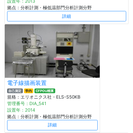
設置年：2013
拠点：分析計測・極低温部門分析計測分野
詳細
電子線描画装置
自己測定
学内
CFPOU精算
規格：エリオニクス社・ELS-S50KB
管理番号：DIA_541
設置年：2014
拠点：分析計測・極低温部門分析計測分野
詳細